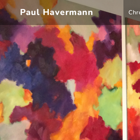
Paul Havermann
Chr